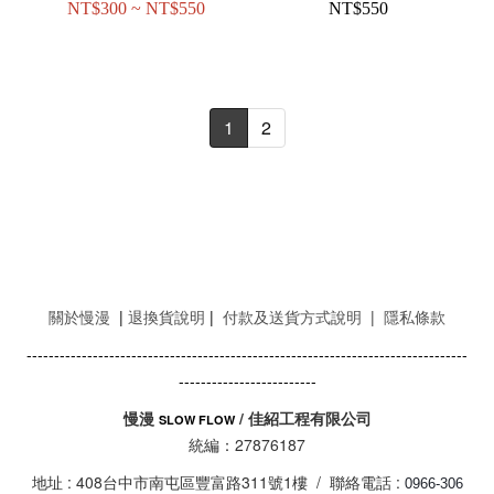
NT$300 ~ NT$550
NT$550
1
2
關於慢漫
|
退換貨說明
|
付款及送貨方式說明
|
隱私條款
--------------------------------------------------------------------------------
-------------------------
慢漫
/ 佳紹工程有限公司
SLOW FLOW
統編：27876187
地址 : 408台中市南屯區豐富路311號1樓 / 聯絡電話 :
0966-306