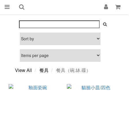
View All
餐具
餐具（碗.缽.碟）