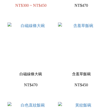
NT$300 ~ NT$450
NT$470
白磁線條大碗
含羞草飯碗
NT$470
NT$450