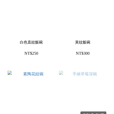
白色直紋飯碗
黃紋飯碗
NT$250
NT$300