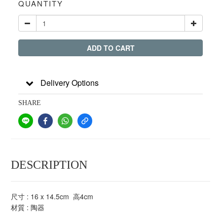
QUANTITY
ADD TO CART
Delivery Options
SHARE
DESCRIPTION
尺寸 : 16 x 14.5cm 高4cm
材質 : 陶器