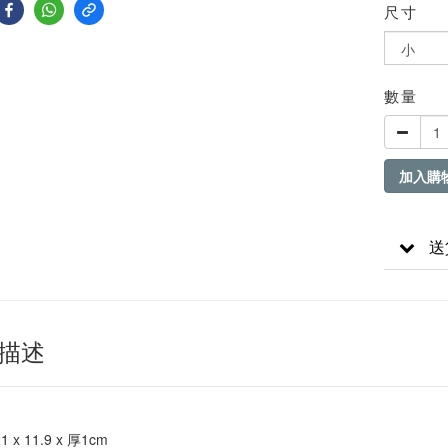
尺寸
數量
加入購
送
描述
1 x 11.9 x 厚1cm