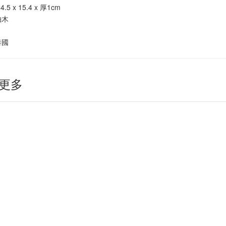
4.5 x 15.4 x 厚1cm
柚木
泰國
更多