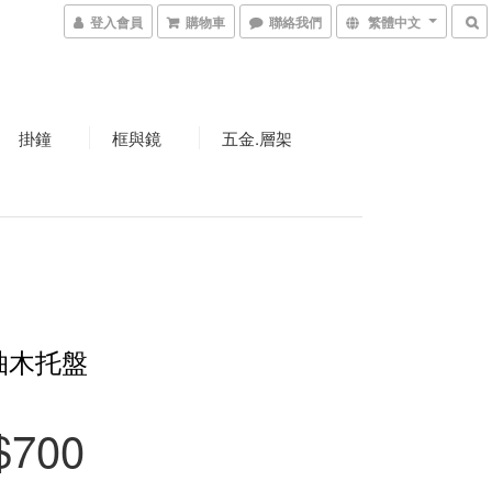
登入會員
購物車
聯絡我們
繁體中文
掛鐘
框與鏡
五金.層架
柚木托盤
$700