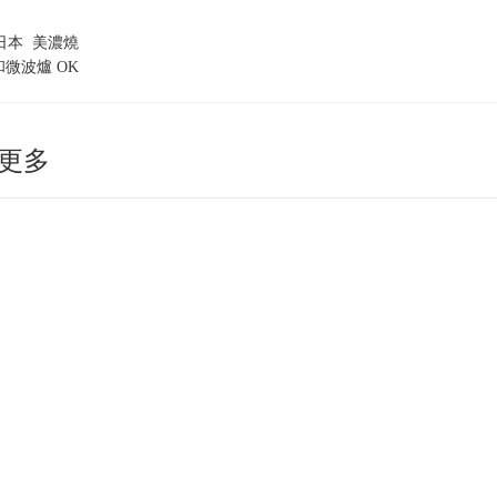
 日本 美濃燒
和微波爐 OK
更多