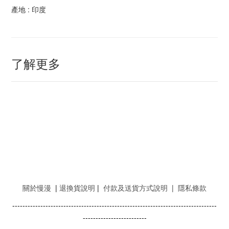
產地 : 印度
了解更多
關於慢漫
|
退換貨說明
|
付款及送貨方式說明
|
隱私條款
--------------------------------------------------------------------------------
-------------------------