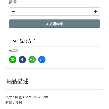
數量
加入購物車
送貨方式
分享到
商品描述
尺寸 : 約寛6.5cm 高62.5cm
材質 : 黃銅