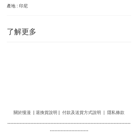
產地 : 印尼
了解更多
關於慢漫
|
退換貨說明
|
付款及送貨方式說明
|
隱私條款
--------------------------------------------------------------------------------
-------------------------