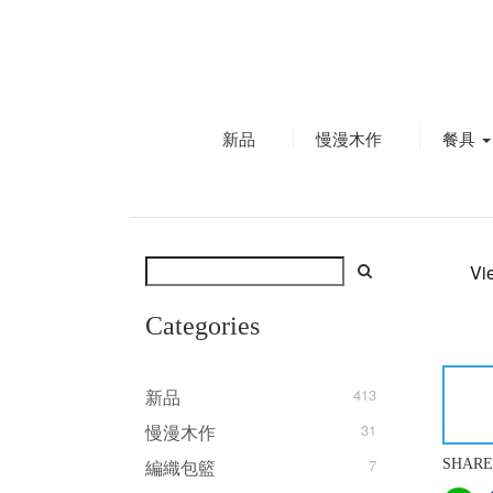
新品
慢漫木作
餐具
Vi
Categories
新品
413
慢漫木作
31
編織包籃
7
SHARE