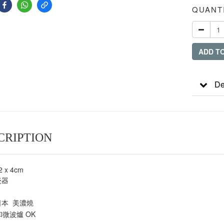
QUANT
ADD T
De
CRIPTION
2 x 4cm
瓷器
 日本 美濃燒
和微波爐 OK