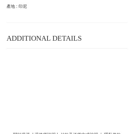
產地 : 印尼
ADDITIONAL DETAILS