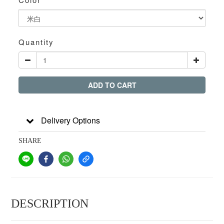
Quantity
ADD TO CART
Delivery Options
SHARE
DESCRIPTION