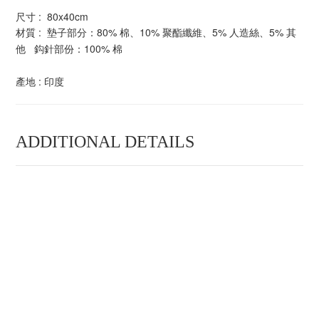
尺寸 : 80x40cm
材質 : 墊子部分：80% 棉、10% 聚酯纖維、5% 人造絲、5% 其
他 鈎針部份：100% 棉
產地 : 印度
ADDITIONAL DETAILS