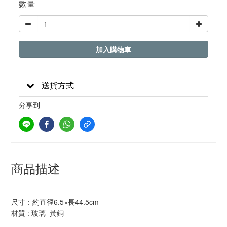
數量
加入購物車
送貨方式
分享到
商品描述
尺寸：約直徑6.5×長44.5cm
材質 : 玻璃 黃銅