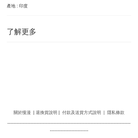
產地 : 印度
了解更多
關於慢漫
|
退換貨說明
|
付款及送貨方式說明
|
隱私條款
--------------------------------------------------------------------------------
-------------------------