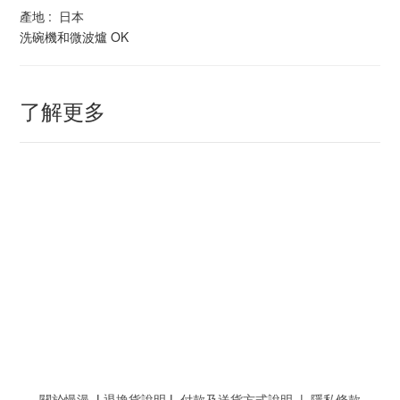
產地 : 日本
洗碗​​機和微波爐 OK
了解更多
關於慢漫
|
退換貨說明
|
付款及送貨方式說明
|
隱私條款