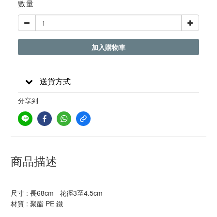
數量
加入購物車
送貨方式
分享到
商品描述
尺寸 : 長68cm 花徑3至4.5cm
材質 : 聚酯 PE 鐵