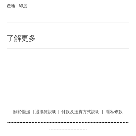
產地 : 印度
了解更多
關於慢漫
|
退換貨說明
|
付款及送貨方式說明
|
隱私條款
--------------------------------------------------------------------------------
-------------------------