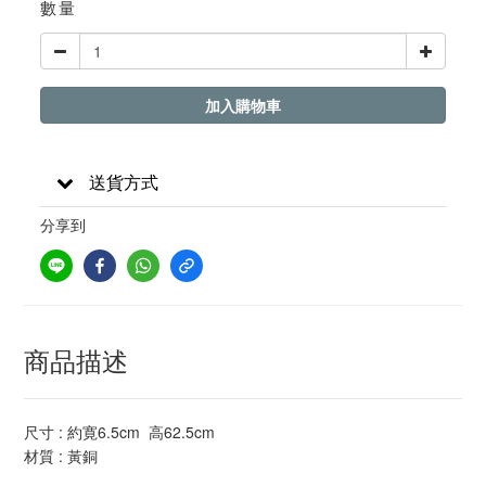
數量
加入購物車
送貨方式
分享到
商品描述
尺寸 : 約寛6.5cm 高62.5cm
材質 : 黃銅