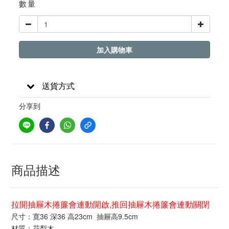
數量
加入購物車
送貨方式
分享到
商品描述
拉開抽屜木捲簾會連動開啟,推回抽屜木捲簾會連動關閉
尺寸：寛36 深36 高23cm 抽屜高9.5cm
材質：花梨木