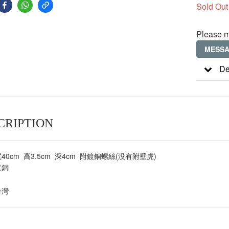
Sold Out
Please m
MESS
De
CRIPTION
寬40cm 高3.5cm 深4cm 附鍍銅螺絲(没有附壁虎)
黃銅
台灣