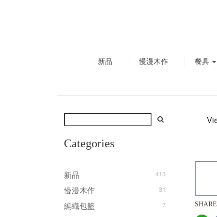
新品
慢漫木作
餐具
Vi
Categories
新品
413
慢漫木作
31
編織包籃
7
SHARE