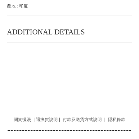
產地 : 印度
ADDITIONAL DETAILS
關於慢漫
|
退換貨說明
|
付款及送貨方式說明
|
隱私條款
--------------------------------------------------------------------------------
-------------------------