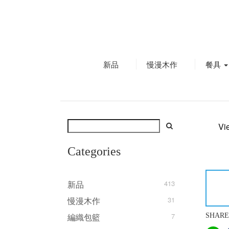
新品
慢漫木作
餐具
Vi
Categories
新品
413
慢漫木作
31
編織包籃
7
SHARE