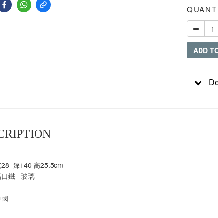
QUANT
ADD T
De
CRIPTION
28 深140 高25.5cm
 馬口鐵 玻璃
中國