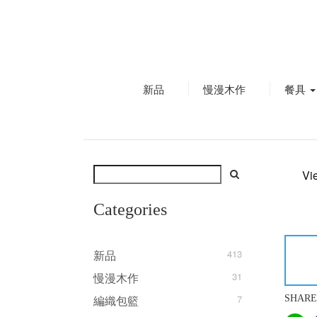
新品
慢漫木作
餐具
Vi
Categories
新品
413
慢漫木作
31
編織包籃
7
SHARE